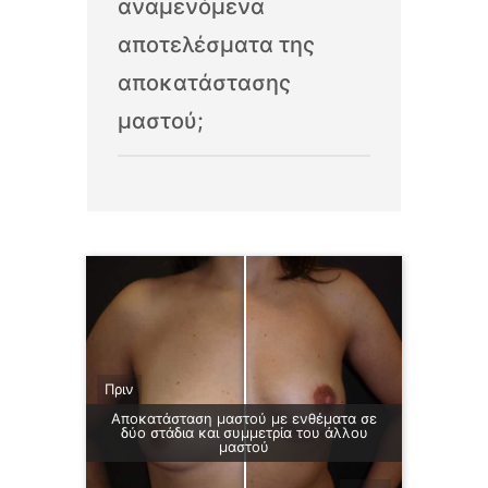
αναμενόμενα
αποτελέσματα της
αποκατάστασης
μαστού;
Πριν
Αποκατάσταση μαστού με ενθέματα σε
δύο στάδια και συμμετρία του άλλου
μαστού