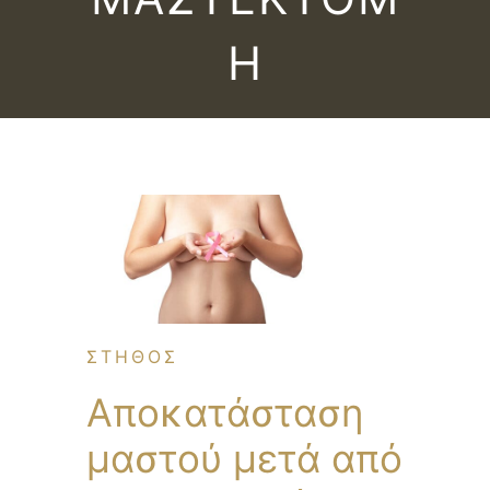
Η
ΣΤΗΘΟΣ
Αποκατάσταση
μαστού μετά από