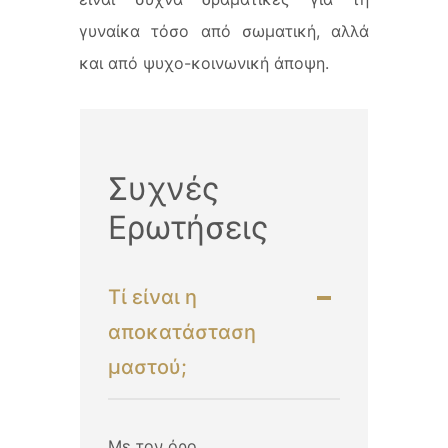
γυναίκα τόσο από σωματική, αλλά
και από ψυχο-κοινωνική άποψη.
Συχνές
Ερωτήσεις
Τί είναι η
αποκατάσταση
μαστού;
Με τον όρο