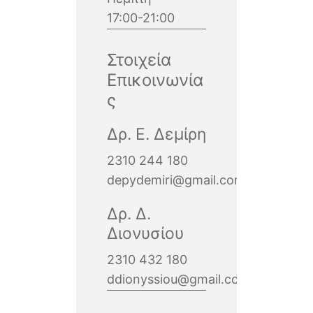
17:00-21:00
Στοιχεία
Επικοινωνία
ς
Δρ. Ε. Δεμίρη
2310 244 180
depydemiri@gmail.com
Δρ. Δ.
Διονυσίου
2310 432 180
ddionyssiou@gmail.com