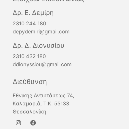
Δρ. Ε. Δεμίρη
2310 244 180
depydemiri@gmail.com
Δρ. Δ. Διονυσίου
2310 432 180
ddionyssiou@gmail.com
Διεύθυνση
Εθνικής Αντιστάσεως 74,
Καλαμαριά, Τ.Κ. 55133
Θεσσαλονίκη