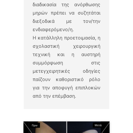
διαδικασία της ανόρθωσης
μηρών πρέπει να συζητάται
διεξοδικά με τον/την
ενδιαφερόμενο/η.
Η κατάλληλη προετοιμασία, η
σχολαστική χειρουργική
τεχνική και η αυστηρή
συμμόρφωση στις
μετεγχειρητικές οδηγίες
παίζουν καθοριστικό ρόλο
για την αποφυγή επιπλοκών
από την επέμβαση.