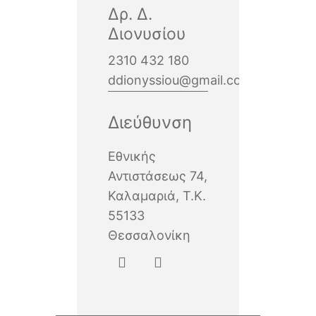
Δρ. Δ.
Διονυσίου
2310 432 180
ddionyssiou@gmail.com
Διεύθυνση
Εθνικής
Αντιστάσεως 74,
Καλαμαριά, Τ.Κ.
55133
Θεσσαλονίκη