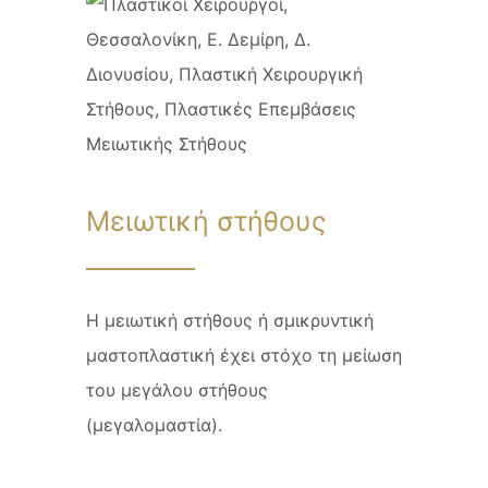
Μειωτική στήθους
Η μειωτική στήθους ή σμικρυντική
μαστοπλαστική έχει στόχο τη μείωση
του μεγάλου στήθους
(μεγαλομαστία).