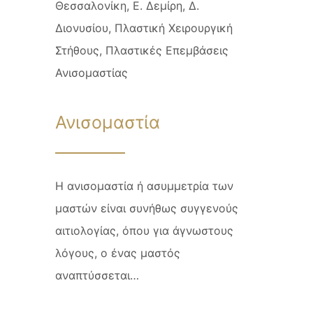
Ανισομαστία
Η ανισομαστία ή ασυμμετρία των
μαστών είναι συνήθως συγγενούς
αιτιολογίας, όπου για άγνωστους
λόγους, ο ένας μαστός
αναπτύσσεται…