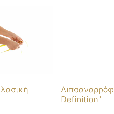
κλασική
Λιποαναρρόφ
Definition"