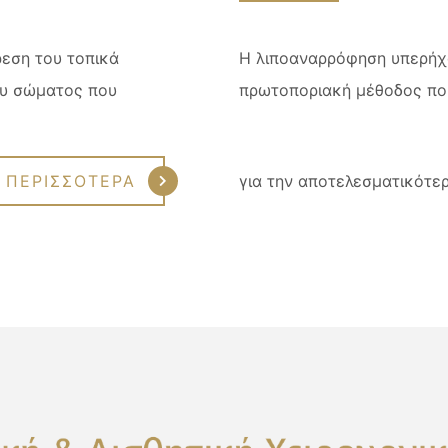
εση του τοπικά
Η λιποαναρρόφηση υπερήχω
ου σώματος που
πρωτοποριακή μέθοδος που
ΠΕΡΙΣΣΟΤΕΡΑ
για την αποτελεσματικότ