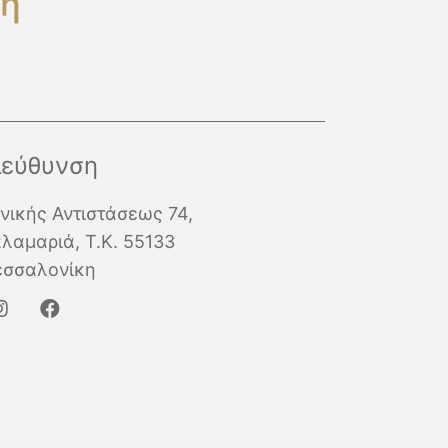
ιεύθυνση
νικής Αντιστάσεως 74,
λαμαριά, Τ.Κ. 55133
εσσαλονίκη