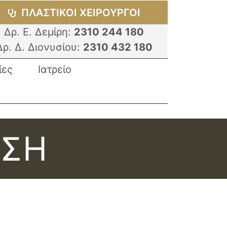
ΠΛΑΣΤΙΚΟI ΧΕΙΡΟΥΡΓΟI
Δρ. Ε. Δεμίρη:
2310 244 180
Δρ. Δ. Διονυσίου:
2310 432 180
ίες
Ιατρείο
ΗΣΗ