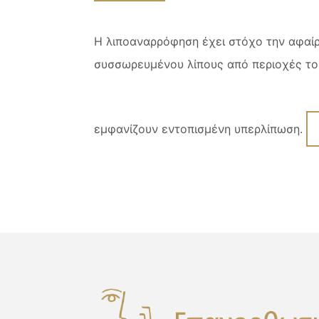
Η λιποαναρρόφηση έχει στόχο την αφαίρ
συσσωρευμένου λίπους από περιοχές τ
εμφανίζουν εντοπισμένη υπερλίπωση.